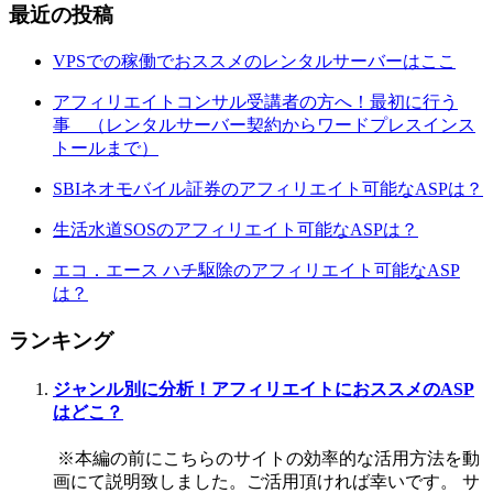
最近の投稿
VPSでの稼働でおススメのレンタルサーバーはここ
アフィリエイトコンサル受講者の方へ！最初に行う
事 （レンタルサーバー契約からワードプレスインス
トールまで）
SBIネオモバイル証券のアフィリエイト可能なASPは？
生活水道SOSのアフィリエイト可能なASPは？
エコ．エース ハチ駆除のアフィリエイト可能なASP
は？
ランキング
ジャンル別に分析！アフィリエイトにおススメのASP
はどこ？
※本編の前にこちらのサイトの効率的な活用方法を動
画にて説明致しました。ご活用頂ければ幸いです。 サ