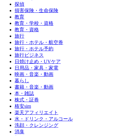
探偵
損害保険・生命保険
教育
教育・学校・資格
教育・資格
旅行
旅行・ホテル・航空券
旅行・ホテル予約
旅行ビジネス
日焼け止め・UVケア
日用品・家具・家電
映画・音楽・動画
暮らし
書籍・音楽・動画
本・雑誌
株式・証券
格安sim
楽天アフィリエイト
水・ドリンク・アルコール
洗顔・クレンジング
消臭