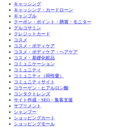
キャッシング
キャッシング・カードローン
ギャンブル
クーポン・ポイント・懸賞・モニター
グルコサミン
クレジットカード
コスメ
コスメ・ボディケア
コスメ・ボディケア・ヘアケア
コスメ・基礎化粧品
コミュニケーション
コミュニティ
コミュニティ（同性愛）
コミュニティサイト
コラーゲン・ヒアルロン酸
コンタクトレンズ
サイト作成・SEO・集客支援
サプリメント
シャンプー
ショッピングカート
ショッピングモール