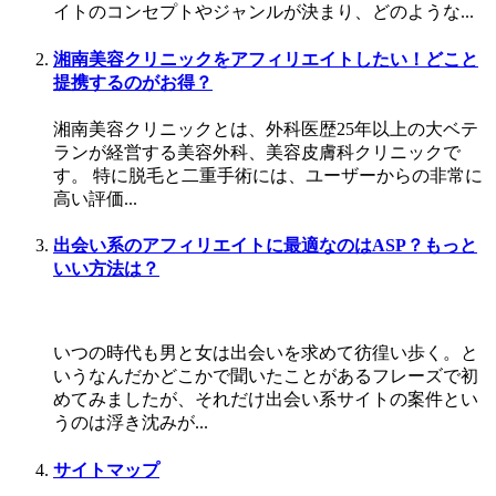
イトのコンセプトやジャンルが決まり、どのような...
湘南美容クリニックをアフィリエイトしたい！どこと
提携するのがお得？
湘南美容クリニックとは、外科医歴25年以上の大ベテ
ランが経営する美容外科、美容皮膚科クリニックで
す。 特に脱毛と二重手術には、ユーザーからの非常に
高い評価...
出会い系のアフィリエイトに最適なのはASP？もっと
いい方法は？
いつの時代も男と女は出会いを求めて彷徨い歩く。と
いうなんだかどこかで聞いたことがあるフレーズで初
めてみましたが、それだけ出会い系サイトの案件とい
うのは浮き沈みが...
サイトマップ