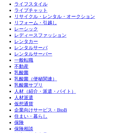
ライフスタイル
ライブチャット
リサイクル・レンタル・オークション
リフォーム・引越し
レーシック
レディースファッション
レンタカー
レンタルサーバ
レンタルサーバー
一般転職
不動産
乳酸菌
乳酸菌（便秘関連）
乳酸菌サプリ
人材（紹介・派遣・バイト）
人材派遣
仮想通貨
企業向けサービス・BtoB
住まい・暮らし
保険
保険相談