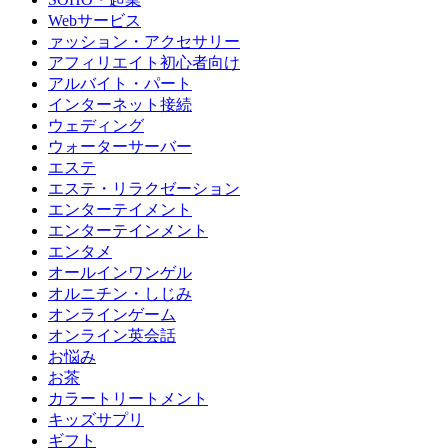
Webサービス
ァッション・アクセサリー
アフィリエイト初心者向け
アルバイト・パート
インターネット接続
ウェディング
ウォーターサーバー
エステ
エステ・リラクゼーション
エンターテイメント
エンターテインメント
エンタメ
オールインワンゲル
オルニチン・しじみ
オンラインゲーム
オンライン英会話
お悩み
お茶
カラートリートメント
キッズサプリ
ギフト