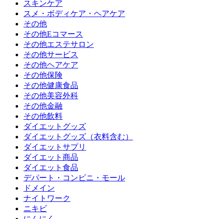
スキンケア
スメ・ボディケア・ヘアケア
その他
その他Eコマース
その他エステサロン
その他サービス
その他ヘアケア
その他保険
その他健康食品
その他美容外科
その他金融
その他飲料
ダイエットグッズ
ダイエットグッズ（衣料含む）
ダイエットサプリ
ダイエット商品
ダイエット食品
デパート・コンビニ・モール
ドメイン
ナイトワーク
ニキビ
にんにく