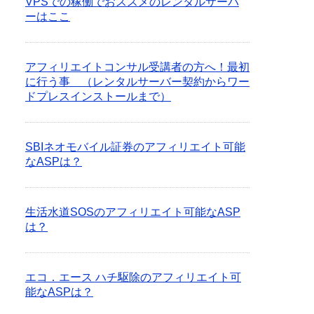
VPSでの稼働でおススメのレンタルサーバ
ーはここ
アフィリエイトコンサル受講者の方へ！最初
に行う事 （レンタルサーバー契約からワー
ドプレスインストールまで）
SBIネオモバイル証券のアフィリエイト可能
なASPは？
生活水道SOSのアフィリエイト可能なASP
は？
エコ．エース ハチ駆除のアフィリエイト可
能なASPは？