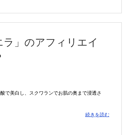
エラ」のアフィリエイ
？
ム酸で美白し、スクワランでお肌の奥まで浸透さ
続きを読む