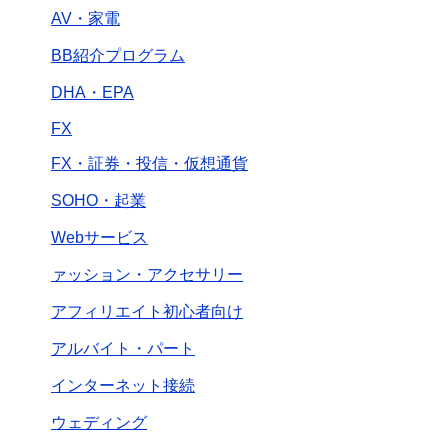
AV・家電
BB紹介プログラム
DHA・EPA
FX
FX・証券・投信・仮想通貨
SOHO・起業
Webサービス
ァッション・アクセサリー
アフィリエイト初心者向け
アルバイト・パート
インターネット接続
ウェディング