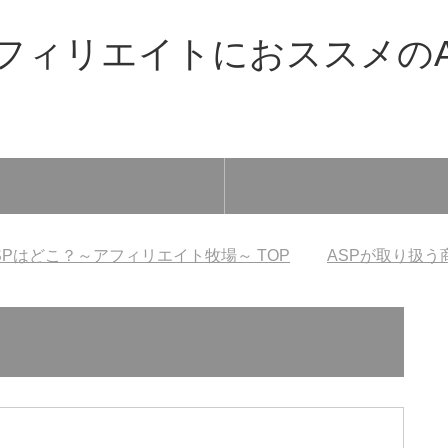
フィリエイトにおススメのA
SPはどこ？～アフィリエイト牧場～
TOP
ASPが取り扱う