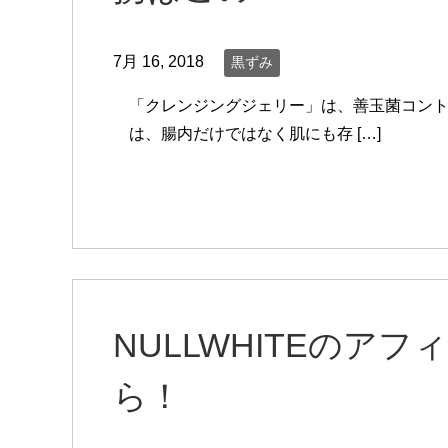
7月 16, 2018
黒ずみ
「クレンジングジェリー」は、善玉菌コン
は、腸内だけではなく肌にも存 […]
NULLWHITEのア
ら！