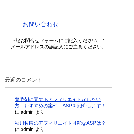
お問い合わせ
下記お問合せフォームにご記入ください。 *
メールアドレスの誤記入にご注意ください。
最近のコメント
育毛剤に関するアフィリエイトがしたい
方！おすすめの案件！ASPを紹介します！
に
admin
より
秋川牧園のアフィリエイト可能なASPは？
に
admin
より