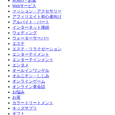
SOHO・起業
Webサービス
ァッション・アクセサリー
アフィリエイト初心者向け
アルバイト・パート
インターネット接続
ウェディング
ウォーターサーバー
エステ
エステ・リラクゼーション
エンターテイメント
エンターテインメント
エンタメ
オールインワンゲル
オルニチン・しじみ
オンラインゲーム
オンライン英会話
お悩み
お茶
カラートリートメント
キッズサプリ
ギフト