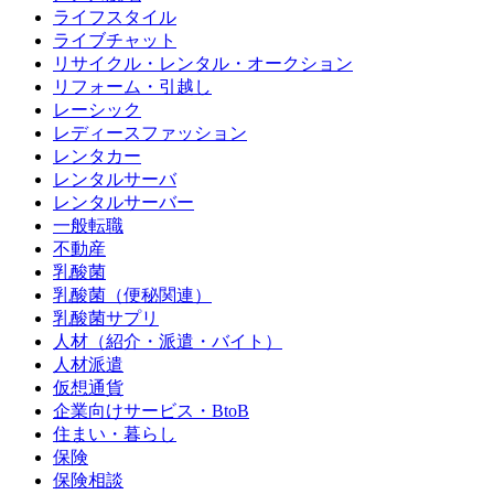
ライフスタイル
ライブチャット
リサイクル・レンタル・オークション
リフォーム・引越し
レーシック
レディースファッション
レンタカー
レンタルサーバ
レンタルサーバー
一般転職
不動産
乳酸菌
乳酸菌（便秘関連）
乳酸菌サプリ
人材（紹介・派遣・バイト）
人材派遣
仮想通貨
企業向けサービス・BtoB
住まい・暮らし
保険
保険相談