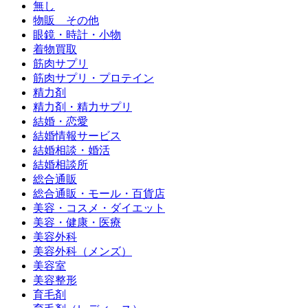
無し
物販 その他
眼鏡・時計・小物
着物買取
筋肉サプリ
筋肉サプリ・プロテイン
精力剤
精力剤・精力サプリ
結婚・恋愛
結婚情報サービス
結婚相談・婚活
結婚相談所
総合通販
総合通販・モール・百貨店
美容・コスメ・ダイエット
美容・健康・医療
美容外科
美容外科（メンズ）
美容室
美容整形
育毛剤