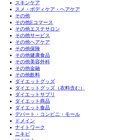
スキンケア
スメ・ボディケア・ヘアケア
その他
その他Eコマース
その他エステサロン
その他サービス
その他ヘアケア
その他保険
その他健康食品
その他美容外科
その他金融
その他飲料
ダイエットグッズ
ダイエットグッズ（衣料含む）
ダイエットサプリ
ダイエット商品
ダイエット食品
デパート・コンビニ・モール
ドメイン
ナイトワーク
ニキビ