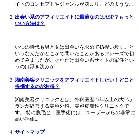
イトのコンセプトやジャンルが決まり、どのような...
出会い系のアフィリエイトに最適なのはASP？もっと
いい方法は？
いつの時代も男と女は出会いを求めて彷徨い歩く。と
いうなんだかどこかで聞いたことがあるフレーズで初
めてみましたが、それだけ出会い系サイトの案件とい
うのは浮き沈みが...
湘南美容クリニックをアフィリエイトしたい！どこと
提携するのがお得？
湘南美容クリニックとは、外科医歴25年以上の大ベテ
ランが経営する美容外科、美容皮膚科クリニックで
す。 特に脱毛と二重手術には、ユーザーからの非常に
高い評価...
サイトマップ