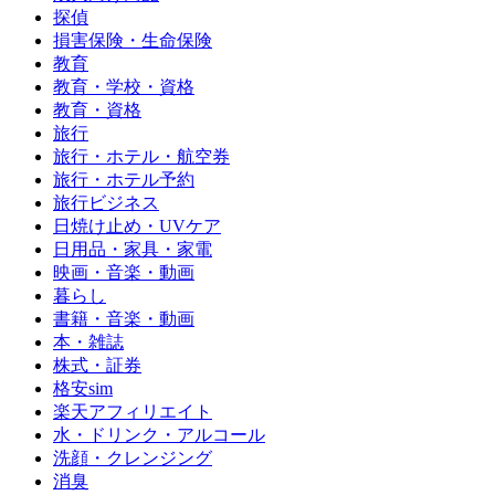
探偵
損害保険・生命保険
教育
教育・学校・資格
教育・資格
旅行
旅行・ホテル・航空券
旅行・ホテル予約
旅行ビジネス
日焼け止め・UVケア
日用品・家具・家電
映画・音楽・動画
暮らし
書籍・音楽・動画
本・雑誌
株式・証券
格安sim
楽天アフィリエイト
水・ドリンク・アルコール
洗顔・クレンジング
消臭