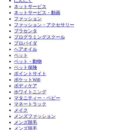
にんにく
ネットサービス
ネットサービス・動画
ファッション
ファッション・アクセサリー
プラセンタ
プログラミングスクール
プロバイダ
ヘアオイル
ペット
ペット・動物
ペット保険
ポイントサイト
ポケットWifi
ボディケア
ホワイトニング
マタニティー・ベビー
マネートラック
メイク
メンズファッション
メンズ脱毛
メンズ脱毛