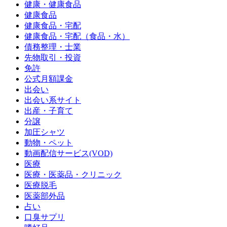
健康・健康食品
健康食品
健康食品・宅配
健康食品・宅配（食品・水）
債務整理・士業
先物取引・投資
免許
公式月額課金
出会い
出会い系サイト
出産・子育て
分譲
加圧シャツ
動物・ペット
動画配信サービス(VOD)
医療
医療・医薬品・クリニック
医療脱毛
医薬部外品
占い
口臭サプリ