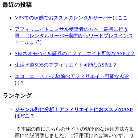
最近の投稿
VPSでの稼働でおススメのレンタルサーバーはここ
アフィリエイトコンサル受講者の方へ！最初に行う
事 （レンタルサーバー契約からワードプレスインス
トールまで）
SBIネオモバイル証券のアフィリエイト可能なASPは？
生活水道SOSのアフィリエイト可能なASPは？
エコ．エース ハチ駆除のアフィリエイト可能なASP
は？
ランキング
ジャンル別に分析！アフィリエイトにおススメのASP
はどこ？
※本編の前にこちらのサイトの効率的な活用方法を動
画にて説明致しました。ご活用頂ければ幸いです。 サ