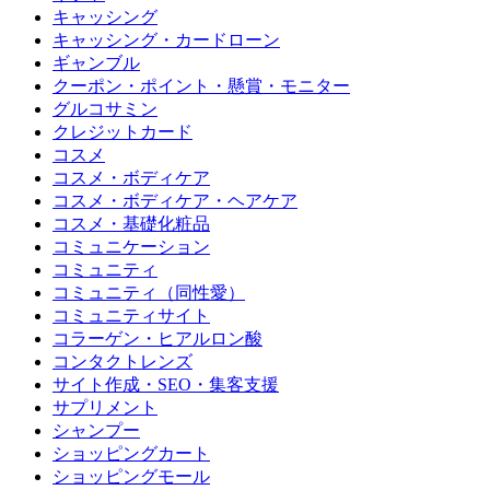
キャッシング
キャッシング・カードローン
ギャンブル
クーポン・ポイント・懸賞・モニター
グルコサミン
クレジットカード
コスメ
コスメ・ボディケア
コスメ・ボディケア・ヘアケア
コスメ・基礎化粧品
コミュニケーション
コミュニティ
コミュニティ（同性愛）
コミュニティサイト
コラーゲン・ヒアルロン酸
コンタクトレンズ
サイト作成・SEO・集客支援
サプリメント
シャンプー
ショッピングカート
ショッピングモール