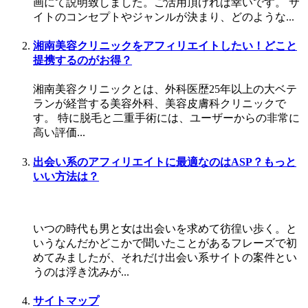
画にて説明致しました。ご活用頂ければ幸いです。 サ
イトのコンセプトやジャンルが決まり、どのような...
湘南美容クリニックをアフィリエイトしたい！どこと
提携するのがお得？
湘南美容クリニックとは、外科医歴25年以上の大ベテ
ランが経営する美容外科、美容皮膚科クリニックで
す。 特に脱毛と二重手術には、ユーザーからの非常に
高い評価...
出会い系のアフィリエイトに最適なのはASP？もっと
いい方法は？
いつの時代も男と女は出会いを求めて彷徨い歩く。と
いうなんだかどこかで聞いたことがあるフレーズで初
めてみましたが、それだけ出会い系サイトの案件とい
うのは浮き沈みが...
サイトマップ