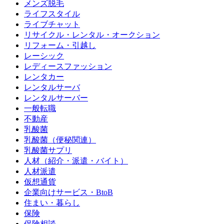
メンズ脱毛
ライフスタイル
ライブチャット
リサイクル・レンタル・オークション
リフォーム・引越し
レーシック
レディースファッション
レンタカー
レンタルサーバ
レンタルサーバー
一般転職
不動産
乳酸菌
乳酸菌（便秘関連）
乳酸菌サプリ
人材（紹介・派遣・バイト）
人材派遣
仮想通貨
企業向けサービス・BtoB
住まい・暮らし
保険
保険相談