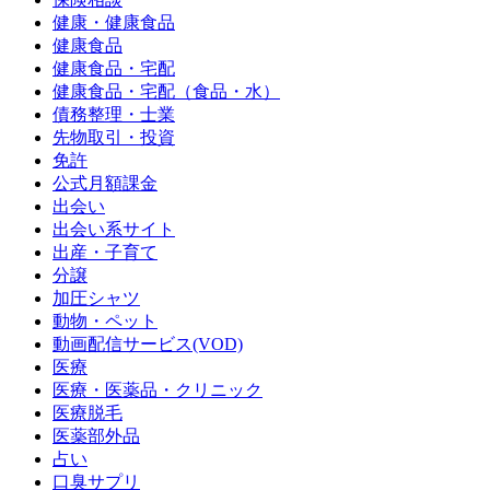
健康・健康食品
健康食品
健康食品・宅配
健康食品・宅配（食品・水）
債務整理・士業
先物取引・投資
免許
公式月額課金
出会い
出会い系サイト
出産・子育て
分譲
加圧シャツ
動物・ペット
動画配信サービス(VOD)
医療
医療・医薬品・クリニック
医療脱毛
医薬部外品
占い
口臭サプリ