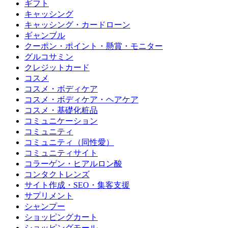
ギフト
キャッシング
キャッシング・カードローン
ギャンブル
クーポン・ポイント・懸賞・モニター
グルコサミン
クレジットカード
コスメ
コスメ・ボディケア
コスメ・ボディケア・ヘアケア
コスメ・基礎化粧品
コミュニケーション
コミュニティ
コミュニティ（同性愛）
コミュニティサイト
コラーゲン・ヒアルロン酸
コンタクトレンズ
サイト作成・SEO・集客支援
サプリメント
シャンプー
ショッピングカート
ショッピングモール