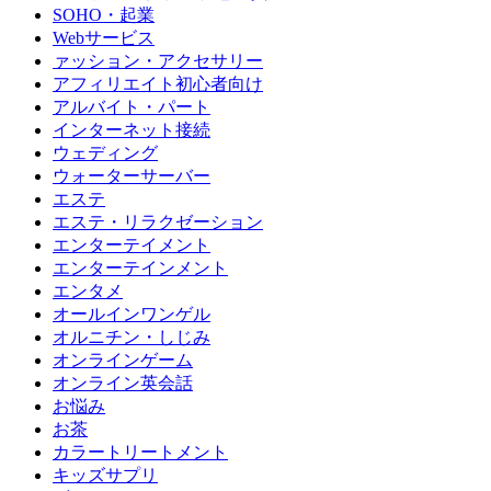
SOHO・起業
Webサービス
ァッション・アクセサリー
アフィリエイト初心者向け
アルバイト・パート
インターネット接続
ウェディング
ウォーターサーバー
エステ
エステ・リラクゼーション
エンターテイメント
エンターテインメント
エンタメ
オールインワンゲル
オルニチン・しじみ
オンラインゲーム
オンライン英会話
お悩み
お茶
カラートリートメント
キッズサプリ