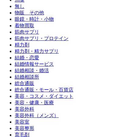
無し
物販 その他
眼鏡・時計・小物
着物買取
筋肉サプリ
筋肉サプリ・プロテイン
精力剤
精力剤・精力サプリ
結婚・恋愛
結婚情報サービス
結婚相談・婚活
結婚相談所
総合通販
総合通販・モール・百貨店
美容・コスメ・ダイエット
美容・健康・医療
美容外科
美容外科（メンズ）
美容室
美容整形
育毛剤