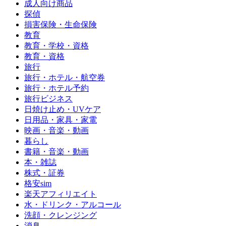
成人向け商品
探偵
損害保険・生命保険
教育
教育・学校・資格
教育・資格
旅行
旅行・ホテル・航空券
旅行・ホテル予約
旅行ビジネス
日焼け止め・UVケア
日用品・家具・家電
映画・音楽・動画
暮らし
書籍・音楽・動画
本・雑誌
株式・証券
格安sim
楽天アフィリエイト
水・ドリンク・アルコール
洗顔・クレンジング
消臭